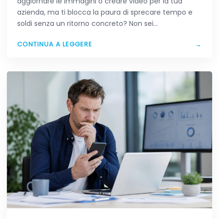
aggiornare le immagini o creare video per la tua
azienda, ma ti blocca la paura di sprecare tempo e
soldi senza un ritorno concreto? Non sei…
CONTINUA A LEGGERE
→