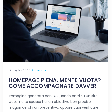
19 Luglio 2026
·
2 commenti
HOMEPAGE PIENA, MENTE VUOTA?
COME ACCOMPAGNARE DAVVERO
CHI VIAGGIA NEL TUO SITO
Immagine generata con IA Quando entri su un sito
web, molto spesso hai un obiettivo ben preciso:
magari cerchi un preventivo, oppure vuoi verificare