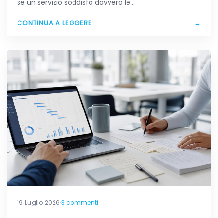
se un servizio soddisfa davvero le…
CONTINUA A LEGGERE
→
19 Luglio 2026
·
3 commenti