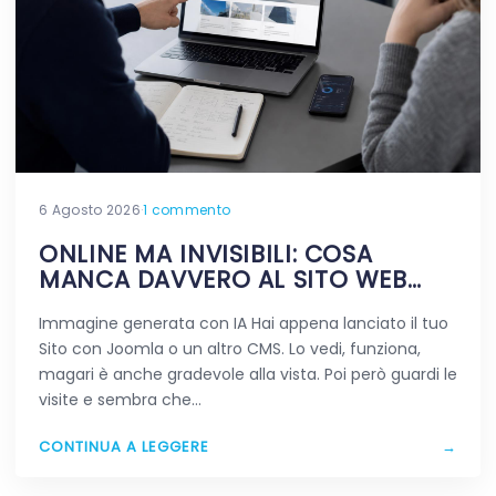
6 Agosto 2026
·
1 commento
ONLINE MA INVISIBILI: COSA
MANCA DAVVERO AL SITO WEB
APPENA PUBBLICATO
Immagine generata con IA Hai appena lanciato il tuo
Sito con Joomla o un altro CMS. Lo vedi, funziona,
magari è anche gradevole alla vista. Poi però guardi le
visite e sembra che…
CONTINUA A LEGGERE
→