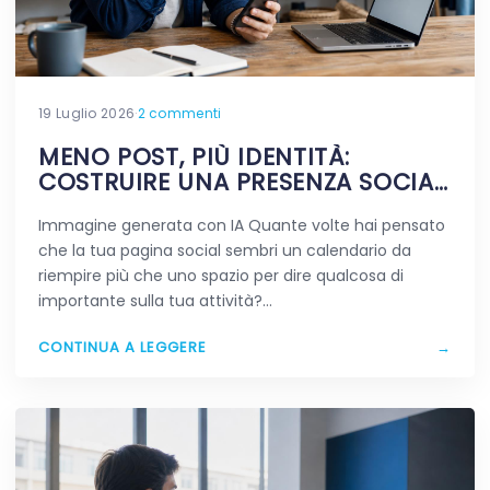
19 Luglio 2026
·
2 commenti
MENO POST, PIÙ IDENTITÀ:
COSTRUIRE UNA PRESENZA SOCIAL
CHE RESTA IN MENTE
Immagine generata con IA Quante volte hai pensato
che la tua pagina social sembri un calendario da
riempire più che uno spazio per dire qualcosa di
importante sulla tua attività?…
CONTINUA A LEGGERE
→