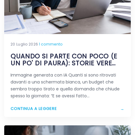
20 Luglio 2026
·
1 commento
QUANDO SI PARTE CON POCO (E
UN PO' DI PAURA): STORIE VERE
DIGITALI
Immagine generata con IA Quanti si sono ritrovati
davanti a una schermata bianca, un budget che
sembra troppo tirato e quella domanda che chiude
spesso la giornata: “E se avessi fatto…
CONTINUA A LEGGERE
→