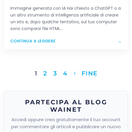
HAI CREATO CON L’AI
Immagine generata con IA Hai chiesto a ChatGPT o a
un altro strumento di intelligenza artificiale di creare
un sito e, dopo qualche tentativo, sul tuo computer
sono comparsi file HTML…
CONTINUA A LEGGERE
→
1
2
3
4
FINE
PARTECIPA AL BLOG
WAINET
Accedi oppure crea gratuitamente il tuo account
per commentare gli articoli e pubblicare un nuovo