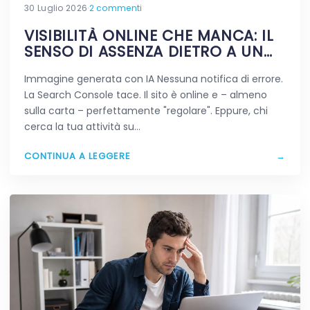
30 Luglio 2026
·
2 commenti
VISIBILITÀ ONLINE CHE MANCA: IL
SENSO DI ASSENZA DIETRO A UN
SITO VIVO
Immagine generata con IA Nessuna notifica di errore.
La Search Console tace. Il sito è online e – almeno
sulla carta – perfettamente "regolare". Eppure, chi
cerca la tua attività su…
CONTINUA A LEGGERE
→