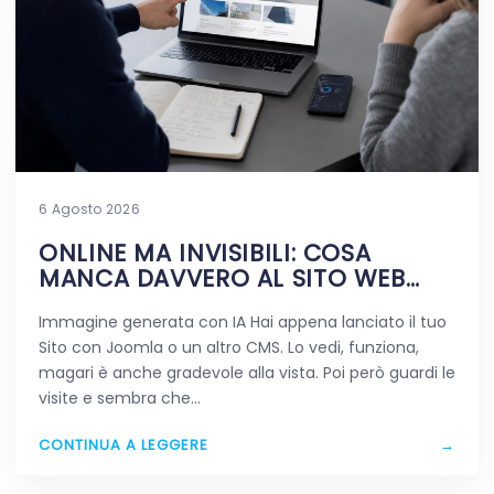
6 Agosto 2026
ONLINE MA INVISIBILI: COSA
MANCA DAVVERO AL SITO WEB
APPENA PUBBLICATO
Immagine generata con IA Hai appena lanciato il tuo
Sito con Joomla o un altro CMS. Lo vedi, funziona,
magari è anche gradevole alla vista. Poi però guardi le
visite e sembra che…
CONTINUA A LEGGERE
→