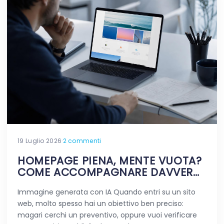
19 Luglio 2026
·
2 commenti
HOMEPAGE PIENA, MENTE VUOTA?
COME ACCOMPAGNARE DAVVERO
CHI VIAGGIA NEL TUO SITO
Immagine generata con IA Quando entri su un sito
web, molto spesso hai un obiettivo ben preciso:
magari cerchi un preventivo, oppure vuoi verificare