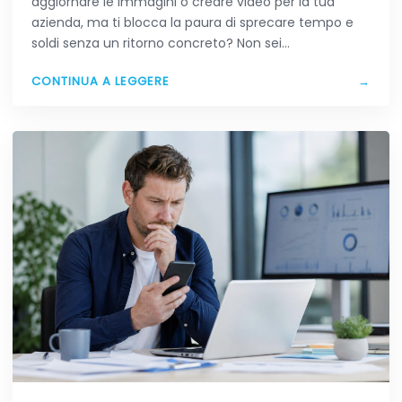
aggiornare le immagini o creare video per la tua
azienda, ma ti blocca la paura di sprecare tempo e
soldi senza un ritorno concreto? Non sei…
CONTINUA A LEGGERE
→