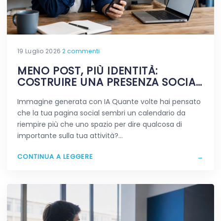
19 Luglio 2026
·
2 commenti
MENO POST, PIÙ IDENTITÀ:
COSTRUIRE UNA PRESENZA SOCIAL
CHE RESTA IN MENTE
Immagine generata con IA Quante volte hai pensato
che la tua pagina social sembri un calendario da
riempire più che uno spazio per dire qualcosa di
importante sulla tua attività?…
CONTINUA A LEGGERE
→