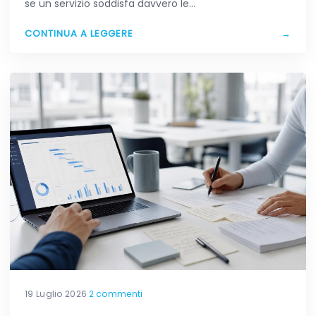
se un servizio soddisfa davvero le…
CONTINUA A LEGGERE
→
19 Luglio 2026
·
2 commenti