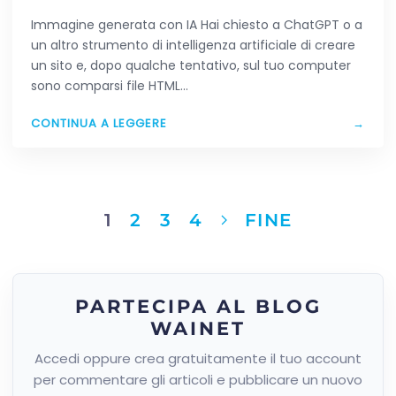
HAI CREATO CON L’AI
Immagine generata con IA Hai chiesto a ChatGPT o a
un altro strumento di intelligenza artificiale di creare
un sito e, dopo qualche tentativo, sul tuo computer
sono comparsi file HTML…
CONTINUA A LEGGERE
→
1
2
3
4
FINE
PARTECIPA AL BLOG
WAINET
Accedi oppure crea gratuitamente il tuo account
per commentare gli articoli e pubblicare un nuovo