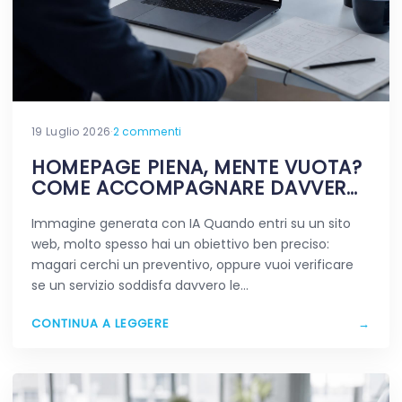
19 Luglio 2026
·
2 commenti
HOMEPAGE PIENA, MENTE VUOTA?
COME ACCOMPAGNARE DAVVERO
CHI VIAGGIA NEL TUO SITO
Immagine generata con IA Quando entri su un sito
web, molto spesso hai un obiettivo ben preciso:
magari cerchi un preventivo, oppure vuoi verificare
se un servizio soddisfa davvero le…
CONTINUA A LEGGERE
→