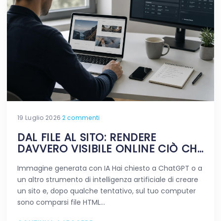
19 Luglio 2026
·
2 commenti
DAL FILE AL SITO: RENDERE
DAVVERO VISIBILE ONLINE CIÒ CHE
HAI CREATO CON L’AI
Immagine generata con IA Hai chiesto a ChatGPT o a
un altro strumento di intelligenza artificiale di creare
un sito e, dopo qualche tentativo, sul tuo computer
sono comparsi file HTML…