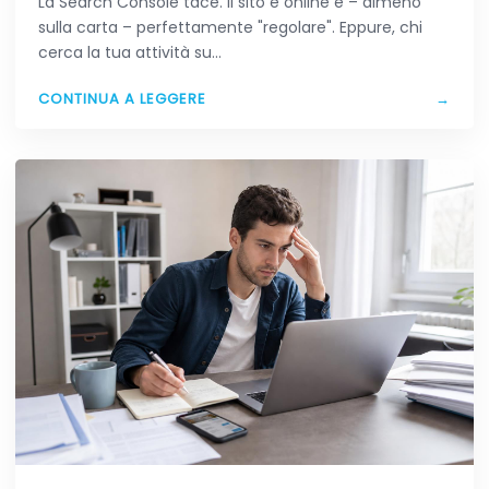
La Search Console tace. Il sito è online e – almeno
sulla carta – perfettamente "regolare". Eppure, chi
cerca la tua attività su…
CONTINUA A LEGGERE
→