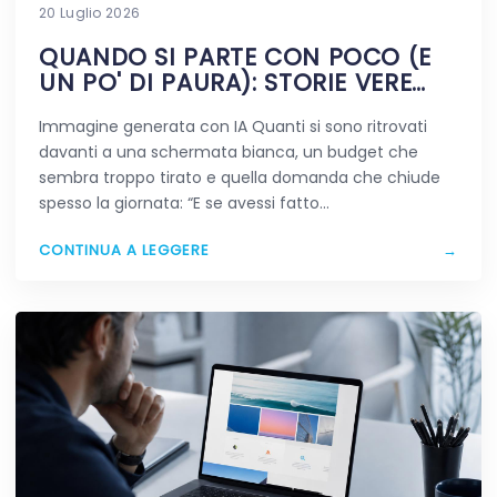
20 Luglio 2026
QUANDO SI PARTE CON POCO (E
UN PO' DI PAURA): STORIE VERE
DIGITALI
Immagine generata con IA Quanti si sono ritrovati
davanti a una schermata bianca, un budget che
sembra troppo tirato e quella domanda che chiude
spesso la giornata: “E se avessi fatto…
CONTINUA A LEGGERE
→