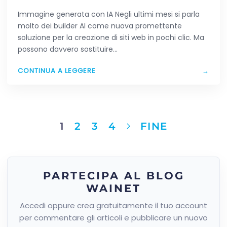
MARKETING
Immagine generata con IA Negli ultimi mesi si parla
molto dei builder AI come nuova promettente
soluzione per la creazione di siti web in pochi clic. Ma
possono davvero sostituire…
CONTINUA A LEGGERE
→
1
2
3
4
FINE
PARTECIPA AL BLOG
WAINET
Accedi oppure crea gratuitamente il tuo account
per commentare gli articoli e pubblicare un nuovo