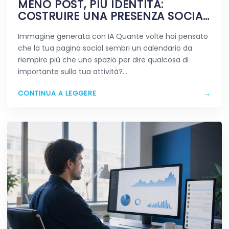
MENO POST, PIÙ IDENTITÀ:
COSTRUIRE UNA PRESENZA SOCIAL
CHE RESTA IN MENTE
Immagine generata con IA Quante volte hai pensato
che la tua pagina social sembri un calendario da
riempire più che uno spazio per dire qualcosa di
importante sulla tua attività?…
CONTINUA A LEGGERE
→