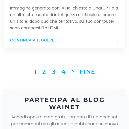
HAI CREATO CON L’AI
Immagine generata con IA Hai chiesto a ChatGPT o a
un altro strumento di intelligenza artificiale di creare
un sito e, dopo qualche tentativo, sul tuo computer
sono comparsi file HTML…
CONTINUA A LEGGERE
→
1
2
3
4
FINE
PARTECIPA AL BLOG
WAINET
Accedi oppure crea gratuitamente il tuo account
per commentare gli articoli e pubblicare un nuovo