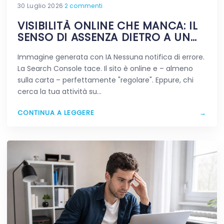
30 Luglio 2026
·
2 commenti
VISIBILITÀ ONLINE CHE MANCA: IL
SENSO DI ASSENZA DIETRO A UN
SITO VIVO
Immagine generata con IA Nessuna notifica di errore.
La Search Console tace. Il sito è online e – almeno
sulla carta – perfettamente "regolare". Eppure, chi
cerca la tua attività su…
CONTINUA A LEGGERE
→