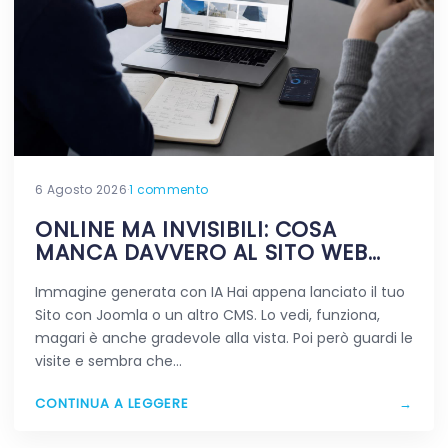
6 Agosto 2026
·
1 commento
ONLINE MA INVISIBILI: COSA
MANCA DAVVERO AL SITO WEB
APPENA PUBBLICATO
Immagine generata con IA Hai appena lanciato il tuo
Sito con Joomla o un altro CMS. Lo vedi, funziona,
magari è anche gradevole alla vista. Poi però guardi le
visite e sembra che…
CONTINUA A LEGGERE
→