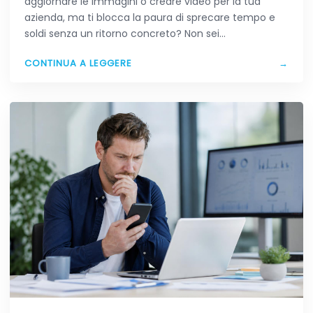
aggiornare le immagini o creare video per la tua
azienda, ma ti blocca la paura di sprecare tempo e
soldi senza un ritorno concreto? Non sei…
CONTINUA A LEGGERE
→