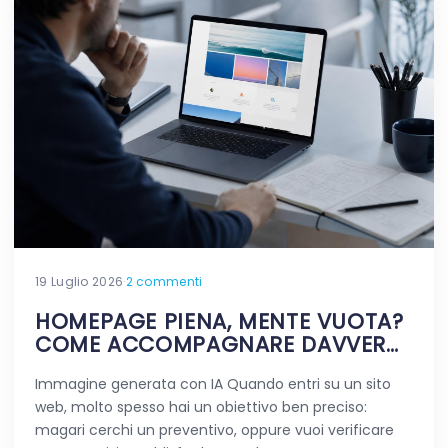
19 Luglio 2026
·
2 commenti
HOMEPAGE PIENA, MENTE VUOTA?
COME ACCOMPAGNARE DAVVERO
CHI VIAGGIA NEL TUO SITO
Immagine generata con IA Quando entri su un sito
web, molto spesso hai un obiettivo ben preciso:
magari cerchi un preventivo, oppure vuoi verificare