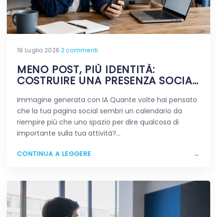
19 Luglio 2026
·
2 commenti
MENO POST, PIÙ IDENTITÀ:
COSTRUIRE UNA PRESENZA SOCIAL
CHE RESTA IN MENTE
Immagine generata con IA Quante volte hai pensato
che la tua pagina social sembri un calendario da
riempire più che uno spazio per dire qualcosa di
importante sulla tua attività?…
CONTINUA A LEGGERE
→