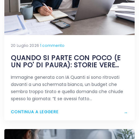
20 Luglio 2026
·
1 commento
QUANDO SI PARTE CON POCO (E
UN PO' DI PAURA): STORIE VERE
DIGITALI
Immagine generata con IA Quanti si sono ritrovati
davanti a una schermata bianca, un budget che
sembra troppo tirato e quella domanda che chiude
spesso la giornata: “E se avessi fatto…
CONTINUA A LEGGERE
→