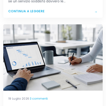
se un servizio soddisfa davvero le…
CONTINUA A LEGGERE
→
19 Luglio 2026
·
3 commenti