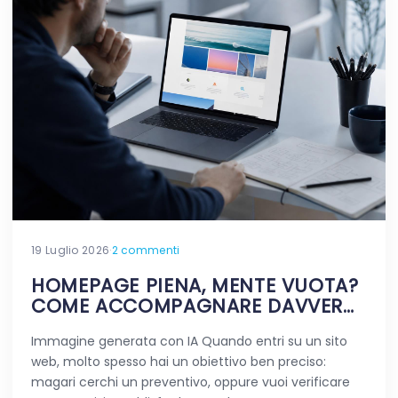
19 Luglio 2026
·
2 commenti
HOMEPAGE PIENA, MENTE VUOTA?
COME ACCOMPAGNARE DAVVERO
CHI VIAGGIA NEL TUO SITO
Immagine generata con IA Quando entri su un sito
web, molto spesso hai un obiettivo ben preciso:
magari cerchi un preventivo, oppure vuoi verificare