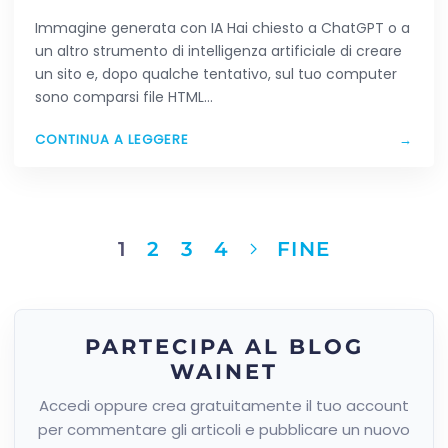
HAI CREATO CON L’AI
Immagine generata con IA Hai chiesto a ChatGPT o a
un altro strumento di intelligenza artificiale di creare
un sito e, dopo qualche tentativo, sul tuo computer
sono comparsi file HTML…
CONTINUA A LEGGERE
→
1
2
3
4
FINE
PARTECIPA AL BLOG
WAINET
Accedi oppure crea gratuitamente il tuo account
per commentare gli articoli e pubblicare un nuovo