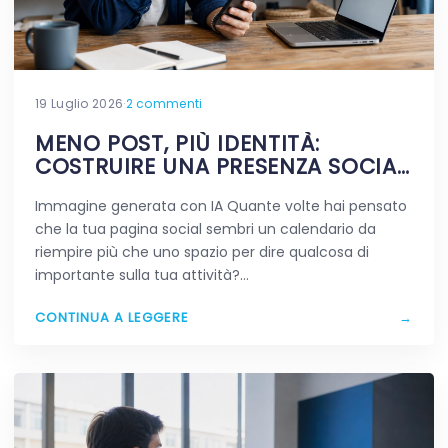
19 Luglio 2026
·
2 commenti
MENO POST, PIÙ IDENTITÀ:
COSTRUIRE UNA PRESENZA SOCIAL
CHE RESTA IN MENTE
Immagine generata con IA Quante volte hai pensato
che la tua pagina social sembri un calendario da
riempire più che uno spazio per dire qualcosa di
importante sulla tua attività?…
CONTINUA A LEGGERE
→