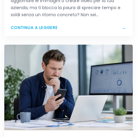
aggiornare le immagini o creare video per la tua
azienda, ma ti blocca la paura di sprecare tempo e
soldi senza un ritorno concreto? Non sei…
CONTINUA A LEGGERE
→