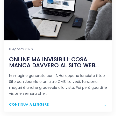
6 Agosto 2026
ONLINE MA INVISIBILI: COSA
MANCA DAVVERO AL SITO WEB
APPENA PUBBLICATO
Immagine generata con IA Hai appena lanciato il tuo
Sito con Joomla o un altro CMS. Lo vedi, funziona,
magari è anche gradevole alla vista. Poi però guardi le
visite e sembra che…
CONTINUA A LEGGERE
→