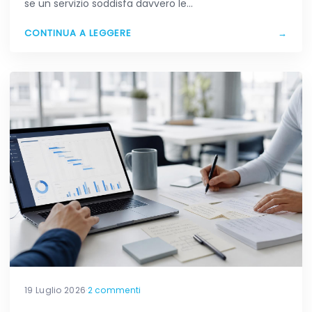
se un servizio soddisfa davvero le…
CONTINUA A LEGGERE
→
19 Luglio 2026
·
2 commenti