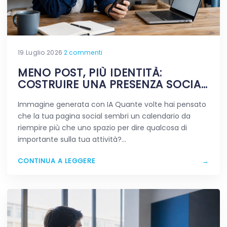
19 Luglio 2026
·
2 commenti
MENO POST, PIÙ IDENTITÀ:
COSTRUIRE UNA PRESENZA SOCIAL
CHE RESTA IN MENTE
Immagine generata con IA Quante volte hai pensato
che la tua pagina social sembri un calendario da
riempire più che uno spazio per dire qualcosa di
importante sulla tua attività?…
CONTINUA A LEGGERE
→