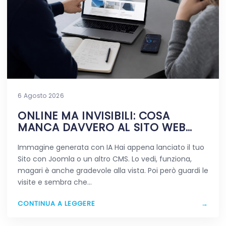
6 Agosto 2026
ONLINE MA INVISIBILI: COSA
MANCA DAVVERO AL SITO WEB
APPENA PUBBLICATO
Immagine generata con IA Hai appena lanciato il tuo
Sito con Joomla o un altro CMS. Lo vedi, funziona,
magari è anche gradevole alla vista. Poi però guardi le
visite e sembra che…
CONTINUA A LEGGERE
→