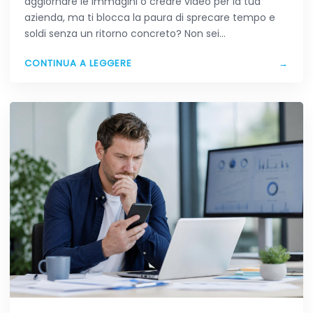
aggiornare le immagini o creare video per la tua
azienda, ma ti blocca la paura di sprecare tempo e
soldi senza un ritorno concreto? Non sei…
CONTINUA A LEGGERE
→