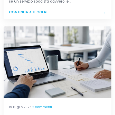
se un servizio soddisfa davvero le…
CONTINUA A LEGGERE
→
19 Luglio 2026
·
2 commenti