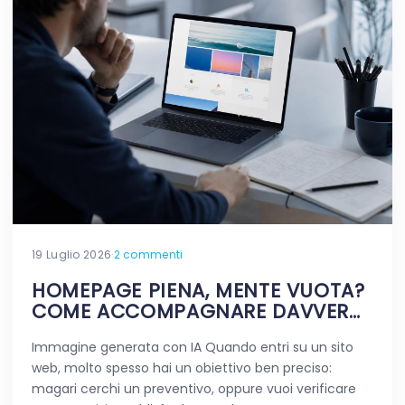
19 Luglio 2026
·
2 commenti
HOMEPAGE PIENA, MENTE VUOTA?
COME ACCOMPAGNARE DAVVERO
CHI VIAGGIA NEL TUO SITO
Immagine generata con IA Quando entri su un sito
web, molto spesso hai un obiettivo ben preciso:
magari cerchi un preventivo, oppure vuoi verificare