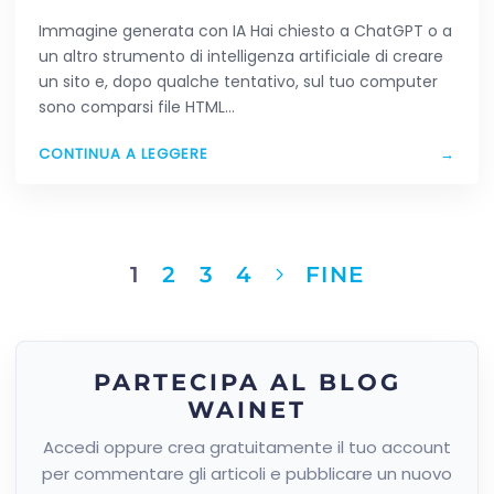
HAI CREATO CON L’AI
Immagine generata con IA Hai chiesto a ChatGPT o a
un altro strumento di intelligenza artificiale di creare
un sito e, dopo qualche tentativo, sul tuo computer
sono comparsi file HTML…
CONTINUA A LEGGERE
→
1
2
3
4
FINE
PARTECIPA AL BLOG
WAINET
Accedi oppure crea gratuitamente il tuo account
per commentare gli articoli e pubblicare un nuovo