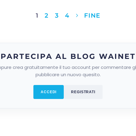
1
2
3
4
FINE
PARTECIPA AL BLOG WAINET
pure crea gratuitamente il tuo account per commentare gli 
pubblicare un nuovo quesito.
ACCEDI
REGISTRATI