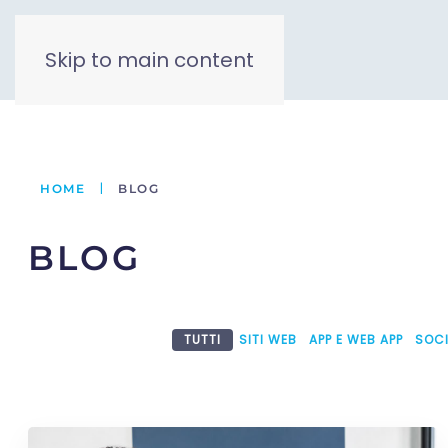
Skip to main content
HOME
BLOG
BLOG
TUTTI
SITI WEB
APP E WEB APP
SOCI