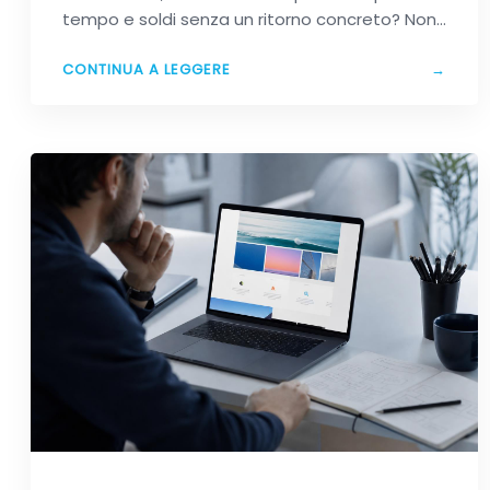
tempo e soldi senza un ritorno concreto? Non
sei…
CONTINUA A LEGGERE
→