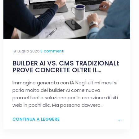
19 Luglio 2026
·
3 commenti
BUILDER AI VS. CMS TRADIZIONALI:
PROVE CONCRETE OLTRE IL
MARKETING
Immagine generata con IA Negli ultimi mesi si
parla molto dei builder AI come nuova
promettente soluzione per la creazione di siti
web in pochi clic. Ma possono davvero
sostituire…
CONTINUA A LEGGERE
→