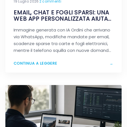
19 Luglio 2026
·
2 commenti
EMAIL, CHAT E FOGLI SPARSI: UNA
WEB APP PERSONALIZZATA AIUTA
DAVVERO A SEMPLIFICARE?
Immagine generata con IA Ordini che arrivano
via WhatsApp, modifiche mandate per email,
scadenze sparse tra carte e fogli elettronici,
mentre il telefono squilla con nuove domande.
Se…
CONTINUA A LEGGERE
→