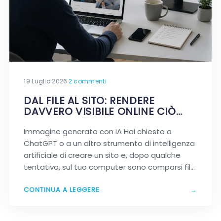
19 Luglio 2026
·
2 commenti
DAL FILE AL SITO: RENDERE
DAVVERO VISIBILE ONLINE CIÒ
CHE HAI CREATO CON L’AI
Immagine generata con IA Hai chiesto a
ChatGPT o a un altro strumento di intelligenza
artificiale di creare un sito e, dopo qualche
tentativo, sul tuo computer sono comparsi file
HTML…
CONTINUA A LEGGERE
→