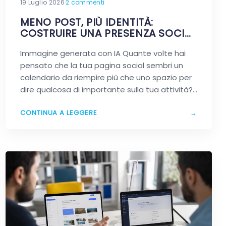
19 Luglio 2026
·
2 commenti
MENO POST, PIÙ IDENTITÀ:
COSTRUIRE UNA PRESENZA SOCIAL
CHE RESTA IN MENTE
Immagine generata con IA Quante volte hai
pensato che la tua pagina social sembri un
calendario da riempire più che uno spazio per
dire qualcosa di importante sulla tua attività?…
CONTINUA A LEGGERE
→