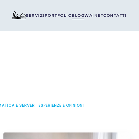
SERVIZI
PORTFOLIO
BLOG
WAINET
CONTATTI
MATICA E SERVER
ESPERIENZE E OPINIONI