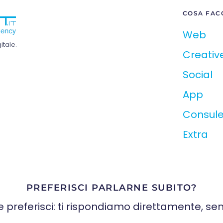
COSA FAC
Web
tale.
Creativ
Social
App
Consul
Extra
PREFERISCI PARLARNE SUBITO?
e preferisci: ti rispondiamo direttamente, sen