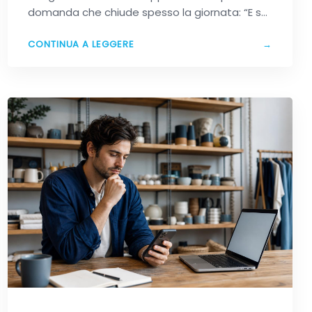
domanda che chiude spesso la giornata: “E se
avessi fatto…
CONTINUA A LEGGERE
→