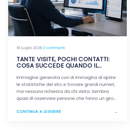
19 Luglio 2026
·
2 commenti
TANTE VISITE, POCHI CONTATTI:
COSA SUCCEDE QUANDO IL
TRAFFICO NON FA LA DIFFERENZA
Immagine generata con IA Immagina di aprire
le statistiche del sito e trovare grandi numeri,
ma nessuna richiesta da chi visita. Sembra
quasi di osservare persone che fanno un giro
in…
CONTINUA A LEGGERE
→