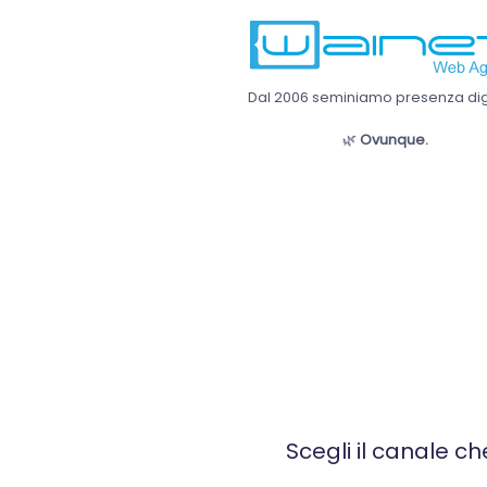
Dal 2006 seminiamo presenza digi
🌿
Ovunque.
Scegli il canale ch