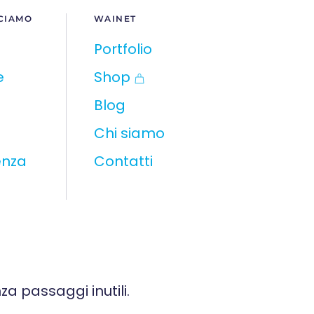
CIAMO
WAINET
Portfolio
e
Shop
Blog
Chi siamo
enza
Contatti
za passaggi inutili.