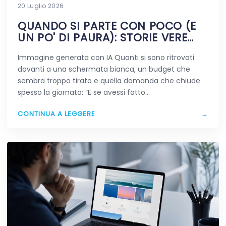
20 Luglio 2026
QUANDO SI PARTE CON POCO (E
UN PO' DI PAURA): STORIE VERE
DIGITALI
Immagine generata con IA Quanti si sono ritrovati
davanti a una schermata bianca, un budget che
sembra troppo tirato e quella domanda che chiude
spesso la giornata: “E se avessi fatto…
CONTINUA A LEGGERE
→