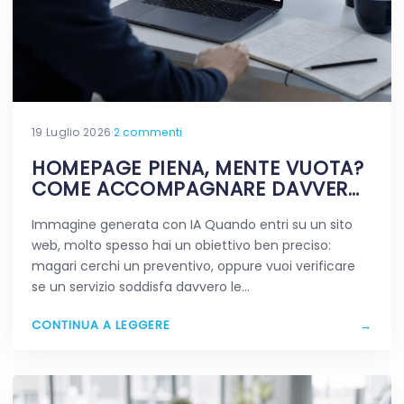
19 Luglio 2026
·
2 commenti
HOMEPAGE PIENA, MENTE VUOTA?
COME ACCOMPAGNARE DAVVERO
CHI VIAGGIA NEL TUO SITO
Immagine generata con IA Quando entri su un sito
web, molto spesso hai un obiettivo ben preciso:
magari cerchi un preventivo, oppure vuoi verificare
se un servizio soddisfa davvero le…
CONTINUA A LEGGERE
→