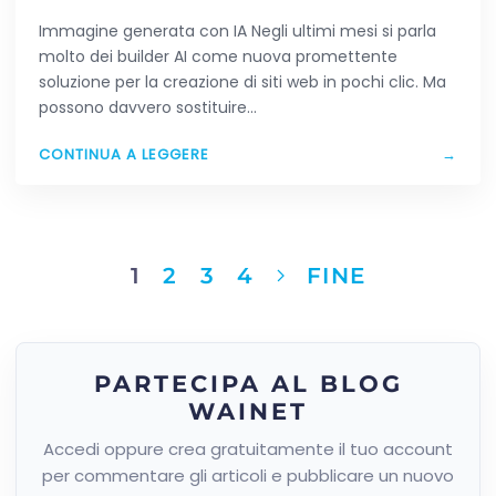
MARKETING
Immagine generata con IA Negli ultimi mesi si parla
molto dei builder AI come nuova promettente
soluzione per la creazione di siti web in pochi clic. Ma
possono davvero sostituire…
CONTINUA A LEGGERE
→
1
2
3
4
FINE
PARTECIPA AL BLOG
WAINET
Accedi oppure crea gratuitamente il tuo account
per commentare gli articoli e pubblicare un nuovo