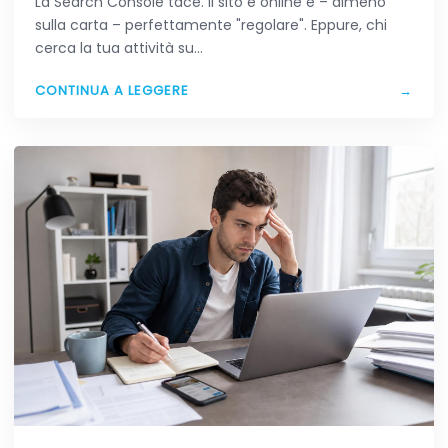
La Search Console tace. Il sito è online e – almeno
sulla carta – perfettamente "regolare". Eppure, chi
cerca la tua attività su…
CONTINUA A LEGGERE
→