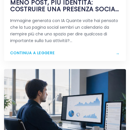
MENO POST, PIÙ IDENTITÀ:
COSTRUIRE UNA PRESENZA SOCIAL
CHE RESTA IN MENTE
Immagine generata con IA Quante volte hai pensato
che la tua pagina social sembri un calendario da
riempire più che uno spazio per dire qualcosa di
importante sulla tua attività?…
CONTINUA A LEGGERE
→