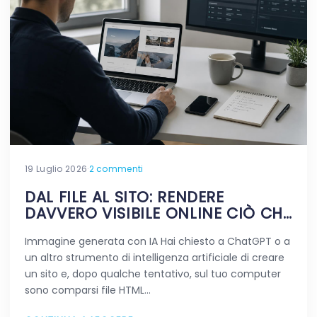
19 Luglio 2026
·
2 commenti
DAL FILE AL SITO: RENDERE
DAVVERO VISIBILE ONLINE CIÒ CHE
HAI CREATO CON L’AI
Immagine generata con IA Hai chiesto a ChatGPT o a
un altro strumento di intelligenza artificiale di creare
un sito e, dopo qualche tentativo, sul tuo computer
sono comparsi file HTML…