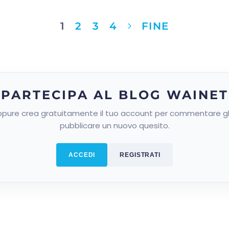
1
2
3
4
FINE
PARTECIPA AL BLOG WAINET
pure crea gratuitamente il tuo account per commentare gli 
pubblicare un nuovo quesito.
ACCEDI
REGISTRATI