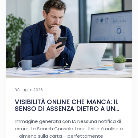
30 Luglio 2026
VISIBILITÀ ONLINE CHE MANCA: IL
SENSO DI ASSENZA DIETRO A UN
SITO VIVO
Immagine generata con IA Nessuna notifica di
errore. La Search Console tace. Il sito è online e
– almeno sulla carta – perfettamente