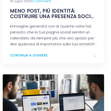
19 Luglio 2026
·
2 commenti
MENO POST, PIÙ IDENTITÀ:
COSTRUIRE UNA PRESENZA SOCIAL
CHE RESTA IN MENTE
Immagine generata con IA Quante volte hai
pensato che la tua pagina social sembri un
calendario da riempire più che uno spazio per
dire qualcosa di importante sulla tua attività?…
CONTINUA A LEGGERE
→