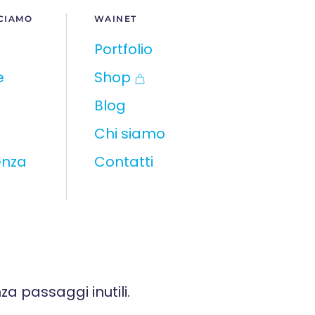
CIAMO
WAINET
Portfolio
e
Shop
Blog
Chi siamo
enza
Contatti
za passaggi inutili.