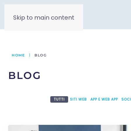
Skip to main content
HOME
BLOG
BLOG
TUTTI
SITI WEB
APP E WEB APP
SOCI