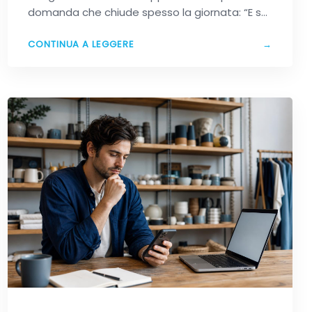
domanda che chiude spesso la giornata: “E se
avessi fatto…
CONTINUA A LEGGERE
→