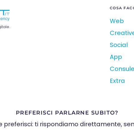
COSA FAC
Web
tale.
Creativ
Social
App
Consul
Extra
PREFERISCI PARLARNE SUBITO?
e preferisci: ti rispondiamo direttamente, sen