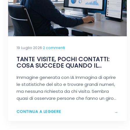
19 Luglio 2026
·
2 commenti
TANTE VISITE, POCHI CONTATTI:
COSA SUCCEDE QUANDO IL
TRAFFICO NON FA LA DIFFERENZA
Immagine generata con IA Immagina di aprire
le statistiche del sito e trovare grandi numeri,
ma nessuna richiesta da chi visita. Sembra
quasi di osservare persone che fanno un giro
in…
CONTINUA A LEGGERE
→