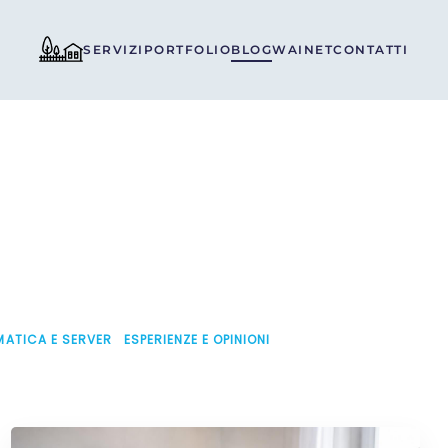
SERVIZI
PORTFOLIO
BLOG
WAINET
CONTATTI
MATICA E SERVER
ESPERIENZE E OPINIONI