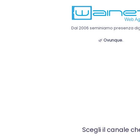
Dal 2006 seminiamo presenza digi
🌿
Ovunque.
Scegli il canale ch