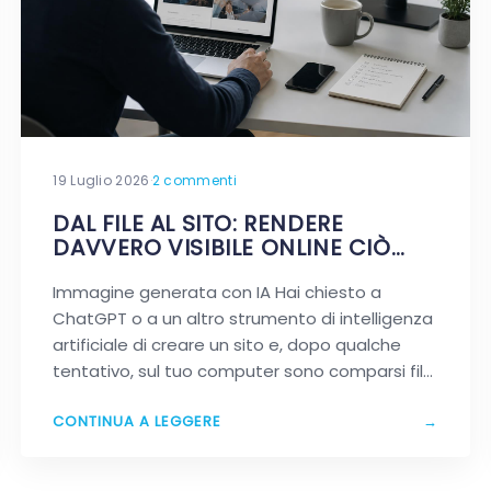
19 Luglio 2026
·
2 commenti
DAL FILE AL SITO: RENDERE
DAVVERO VISIBILE ONLINE CIÒ
CHE HAI CREATO CON L’AI
Immagine generata con IA Hai chiesto a
ChatGPT o a un altro strumento di intelligenza
artificiale di creare un sito e, dopo qualche
tentativo, sul tuo computer sono comparsi file
HTML…
CONTINUA A LEGGERE
→