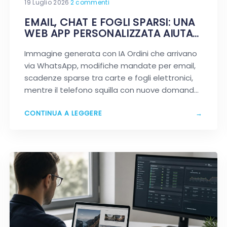
19 Luglio 2026
·
2 commenti
EMAIL, CHAT E FOGLI SPARSI: UNA
WEB APP PERSONALIZZATA AIUTA
DAVVERO A SEMPLIFICARE?
Immagine generata con IA Ordini che arrivano
via WhatsApp, modifiche mandate per email,
scadenze sparse tra carte e fogli elettronici,
mentre il telefono squilla con nuove domande.
Se…
CONTINUA A LEGGERE
→