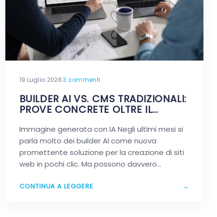
19 Luglio 2026
·
3 commenti
BUILDER AI VS. CMS TRADIZIONALI:
PROVE CONCRETE OLTRE IL
MARKETING
Immagine generata con IA Negli ultimi mesi si
parla molto dei builder AI come nuova
promettente soluzione per la creazione di siti
web in pochi clic. Ma possono davvero
sostituire…
CONTINUA A LEGGERE
→