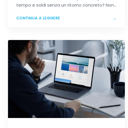
tempo e soldi senza un ritorno concreto? Non
sei…
CONTINUA A LEGGERE
→