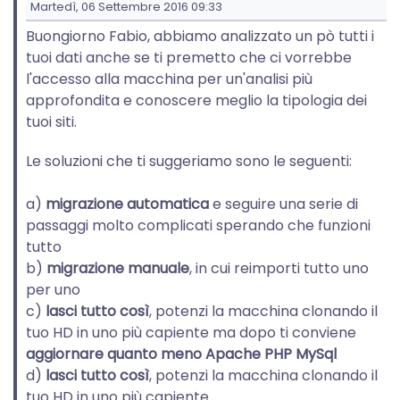
Martedì, 06 Settembre 2016 09:33
Buongiorno Fabio, abbiamo analizzato un pò tutti i
tuoi dati anche se ti premetto che ci vorrebbe
l'accesso alla macchina per un'analisi più
approfondita e conoscere meglio la tipologia dei
tuoi siti.
Le soluzioni che ti suggeriamo sono le seguenti:
a)
migrazione automatica
e seguire una serie di
passaggi molto complicati sperando che funzioni
tutto
b)
migrazione manuale
, in cui reimporti tutto uno
per uno
c)
lasci tutto così
, potenzi la macchina clonando il
tuo HD in uno più capiente ma dopo ti conviene
aggiornare quanto meno Apache PHP MySql
d)
lasci tutto così
, potenzi la macchina clonando il
tuo HD in uno più capiente