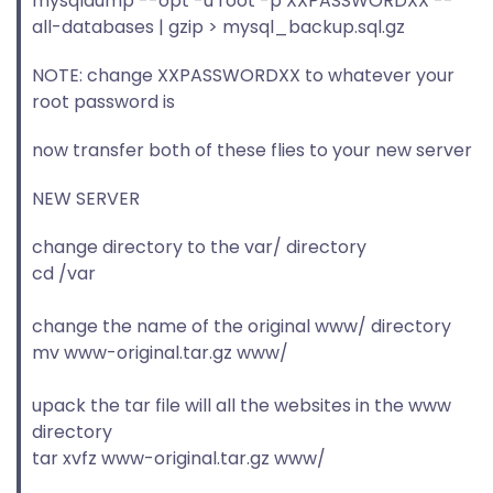
mysqldump --opt -u root -p XXPASSWORDXX --
all-databases | gzip > mysql_backup.sql.gz
NOTE: change XXPASSWORDXX to whatever your
root password is
now transfer both of these flies to your new server
NEW SERVER
change directory to the var/ directory
cd /var
change the name of the original www/ directory
mv www-original.tar.gz www/
upack the tar file will all the websites in the www
directory
tar xvfz www-original.tar.gz www/