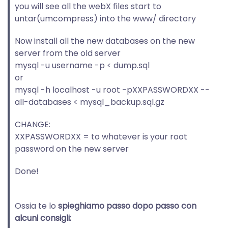
you will see all the webX files start to
untar(umcompress) into the www/ directory
Now install all the new databases on the new
server from the old server
mysql -u username -p < dump.sql
or
mysql -h localhost -u root -pXXPASSWORDXX --
all-databases < mysql_backup.sql.gz
CHANGE:
XXPASSWORDXX = to whatever is your root
password on the new server
Done!
Ossia te lo
spieghiamo passo dopo passo con
alcuni consigli: