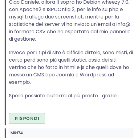
Ciao Daniele, allora lì sopra ho Debian wheezy 7.0,
con Apache2 e ISPCOnfig 2, per le info su php e
mysql ti allego due screenshot, mentre per la
statistiche del server vi ho inviato un'email a info@
in formato CSV che ho esportato dal mio pannello
di gestione.
Invece per i tipi di sito è difficile dirtelo, sono misti, di
certo però sono più quelli statici, ossia dei siti
vetrina che ho fatto in html e js che quelli dove ho
messo un CMS tipo Joomla o Wordpress ad
esempio.
Spero possiate aiutarmi al più presto... grazie.
RISPONDI
Miki74