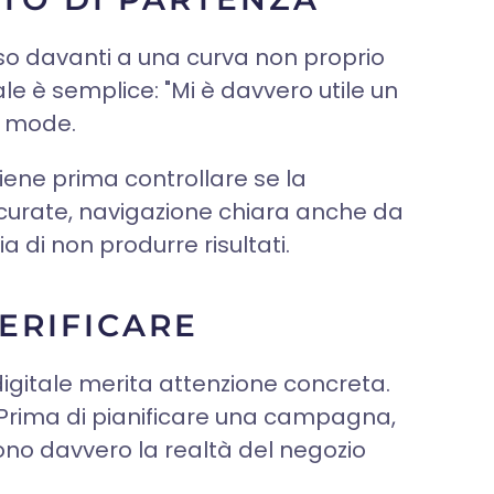
esso davanti a una curva non proprio
iale è semplice: "Mi è davvero utile un
le mode.
viene prima controllare se la
o curate, navigazione chiara anche da
 di non produrre risultati.
ERIFICARE
digitale merita attenzione concreta.
i. Prima di pianificare una campagna,
ttono davvero la realtà del negozio