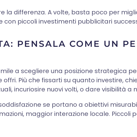
 la differenza. A volte, basta poco per miglio
con piccoli investimenti pubblicitari successi
TA: PENSALA COME UN P
mile a scegliere una posizione strategica per 
ffri. Più che fissarti su quanto investire, chied
li, incuriosire nuovi volti, o dare visibilità a
ddisfazione se portano a obiettivi misurabili
rmazioni, maggior interazione locale. Piccoli pa