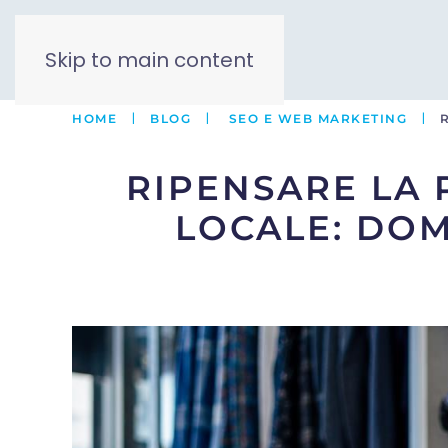
Skip to main content
HOME
BLOG
SEO E WEB MARKETING
RIPENSARE LA
LOCALE: DO