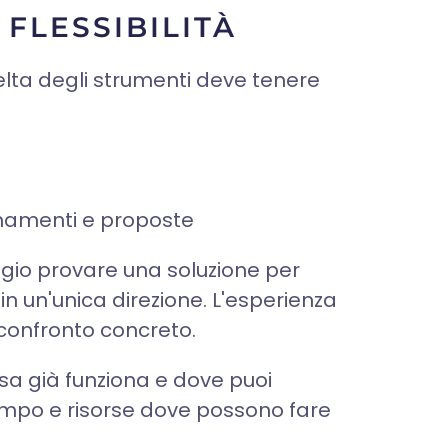
 FLESSIBILITÀ
celta degli strumenti deve tenere
rnamenti e proposte
aggio provare una soluzione per
n un'unica direzione. L'esperienza
 confronto concreto.
sa già funziona e dove puoi
 tempo e risorse dove possono fare