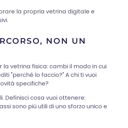
rare la propria vetrina digitale e
vi.
ERCORSO, NON UN
la vetrina fisica: cambi il modo in cui
iti "perché lo faccio?" A chi ti vuoi
 novità specifiche?
. Definisci cosa vuoi ottenere:
ssi sono più utili di uno sforzo unico e