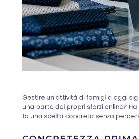
Gestire un'attività di famiglia oggi s
una parte dei propri sforzi online? H
fa una scelta concreta senza perdersi
CONCRETEZZA PRIMA 