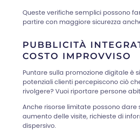
Queste verifiche semplici possono fare
partire con maggiore sicurezza anche 
PUBBLICITÀ INTEGRA
COSTO IMPROVVISO
Puntare sulla promozione digitale è si
potenziali clienti percepiscono ciò che o
rivolgere? Vuoi riportare persone abitua
Anche risorse limitate possono dare so
aumento delle visite, richieste di info
dispersivo.