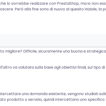
che lo vorrebbe realizzare con PrestaShop, ma io non esse
cere. Però alla fine sono di nuovo al quesito iniziale, la
ento migliore? Difficile, sicuramente una buona e strategi
altro va valutata sulla base agli obiettivi finali, sul tipo di
tercettare una domanda esistente, vengono studiati sull
ato prodotto o servizio, quindi intercettano uno specifico