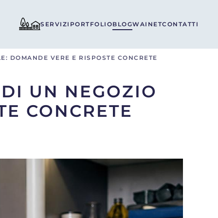
SERVIZI
PORTFOLIO
BLOG
WAINET
CONTATTI
LE: DOMANDE VERE E RISPOSTE CONCRETE
DI UN NEGOZIO
TE CONCRETE