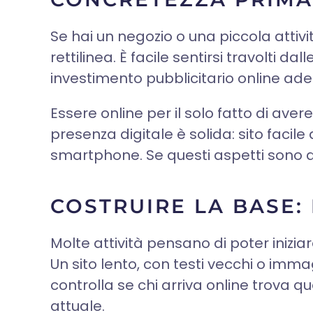
Se hai un negozio o una piccola attiv
rettilinea. È facile sentirsi travolti 
investimento pubblicitario online ades
Essere online per il solo fatto di ave
presenza digitale è solida: sito faci
smartphone. Se questi aspetti sono deb
COSTRUIRE LA BASE:
Molte attività pensano di poter inizi
Un sito lento, con testi vecchi o imma
controlla se chi arriva online trova qu
attuale.