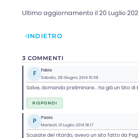
Ultimo aggiornamento il
20 Luglio 20
INDIETRO
3 COMMENTI
Fabio
F
Sabato, 28 Giugno 2014 10:09
Salve, domanda preliminare... ha già un Sito 
RISPONDI
Paolo
P
Martedì, 01 Luglio 2014 18:17
Scusate del ritardo, avevo un sito fatto da Pa