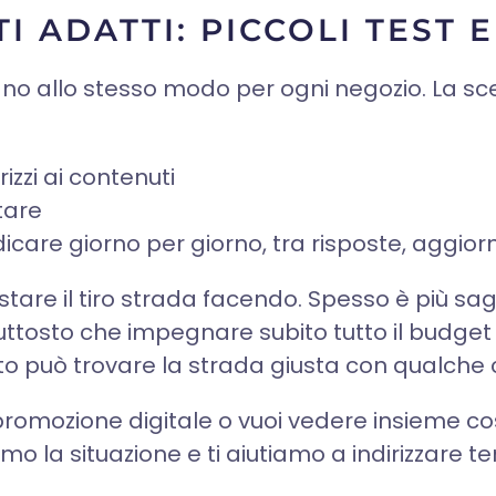
 ADATTI: PICCOLI TEST E
onano allo stesso modo per ogni negozio. La s
rizzi ai contenuti
ttare
icare giorno per giorno, tra risposte, aggio
iustare il tiro strada facendo. Spesso è più s
uttosto che impegnare subito tutto il budget i
to può trovare la strada giusta con qualche
romozione digitale o vuoi vedere insieme co
emo la situazione e ti aiutiamo a indirizzare