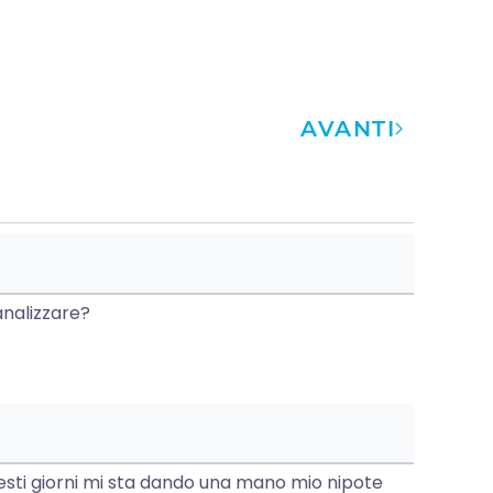
AVANTI
analizzare?
questi giorni mi sta dando una mano mio nipote