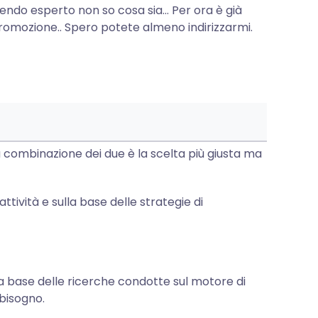
ndo esperto non so cosa sia... Per ora è già
 promozione.. Spero potete almeno indirizzarmi.
ca combinazione dei due è la scelta più giusta ma
 attività e sulla base delle strategie di
a base delle ricerche condotte sul motore di
 bisogno.