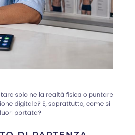
tare solo nella realtà fisica o puntare
one digitale? E, soprattutto, come si
fuori portata?
NTO DI PARTENZA