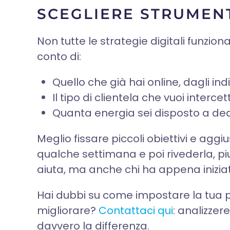
SCEGLIERE STRUMENTI
Non tutte le strategie digitali funzi
conto di:
Quello che già hai online, dagli indi
Il tipo di clientela che vuoi interce
Quanta energia sei disposto a ded
Meglio fissare piccoli obiettivi e agg
qualche settimana e poi rivederla, pi
aiuta, ma anche chi ha appena inizia
Hai dubbi su come impostare la tua p
migliorare?
Contattaci qui
: analizzer
davvero la differenza.