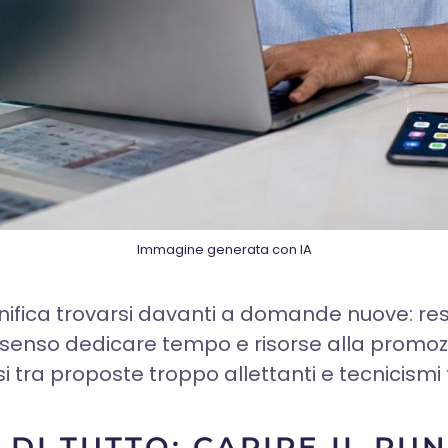
Immagine generata con IA
ignifica trovarsi davanti a domande nuove: res
a senso dedicare tempo e risorse alla promozi
 tra proposte troppo allettanti e tecnicismi 
DI TUTTO: CAPIRE IL PU