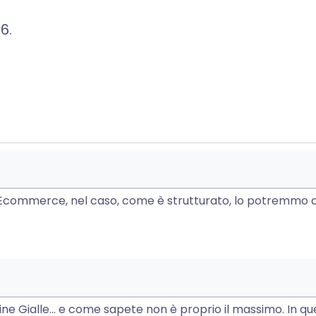
26
.
di Ecommerce, nel caso, come è strutturato, lo potremmo 
gine Gialle... e come sapete non è proprio il massimo. In 