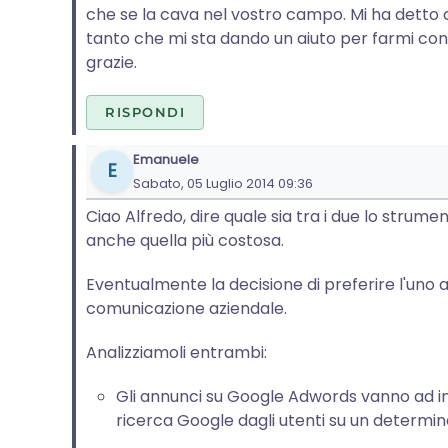
che se la cava nel vostro campo. Mi ha detto 
tanto che mi sta dando un aiuto per farmi conos
grazie.
RISPONDI
Emanuele
E
Sabato, 05 Luglio 2014 09:36
Ciao Alfredo, dire quale sia tra i due lo strum
anche quella più costosa.
Eventualmente la decisione di preferire l'uno all'
comunicazione aziendale.
Analizziamoli entrambi:
Gli annunci su Google Adwords vanno ad in
ricerca Google dagli utenti su un determin